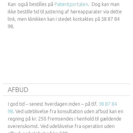
Kan også bestilles på
Patientportalen
. Dog kan man
ikke bestille tid til justering af høreapparater via dette
link, men klinikken kan i stedet kontaktes på 38 87 84
98.
AFBUD
I god tid – senest hverdagen inden – på tlf.
38 87 84
98
. Ved udeblivelse fra konsultation uden afbud kan en
regning på kr. 250 fremsendes i henhold til gældende
overenskomst. Ved udeblivelse fra operation uden