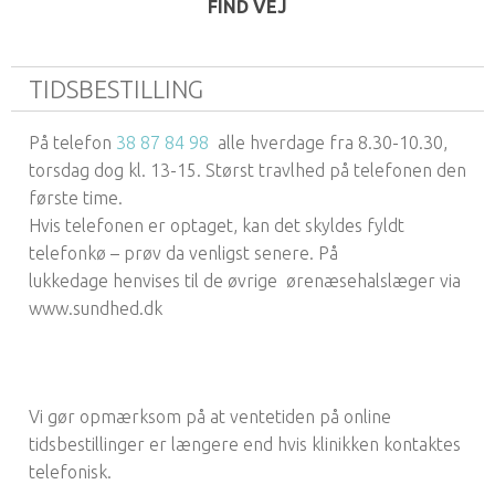
FIND VEJ
TIDSBESTILLING
På telefon
38 87 84 98
alle hverdage fra 8.30-10.30,
torsdag dog kl. 13-15. Størst travlhed på telefonen den
første time.
Hvis telefonen er optaget, kan det skyldes fyldt
telefonkø – prøv da venligst senere. På
lukkedage henvises til de øvrige ørenæsehalslæger via
www.sundhed.dk
Vi gør opmærksom på at ventetiden på online
tidsbestillinger er længere end hvis klinikken kontaktes
telefonisk.